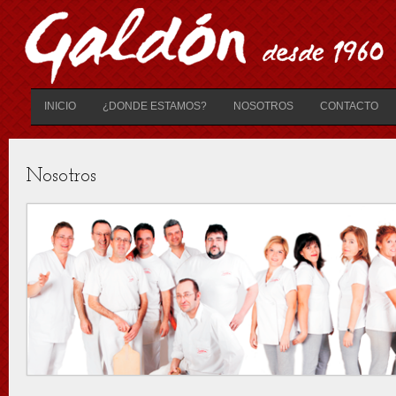
INICIO
¿DONDE ESTAMOS?
NOSOTROS
CONTACTO
Nosotros