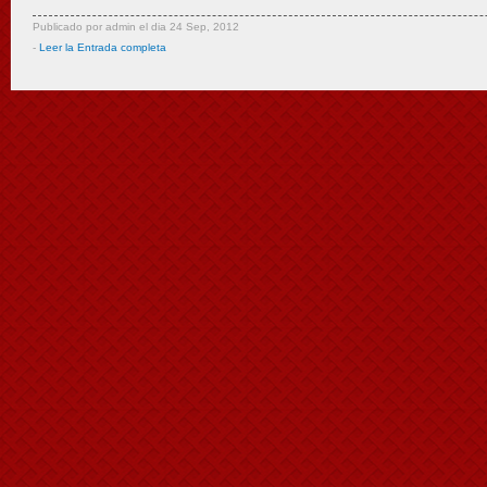
Publicado por admin el dia 24 Sep, 2012
-
Leer la Entrada completa